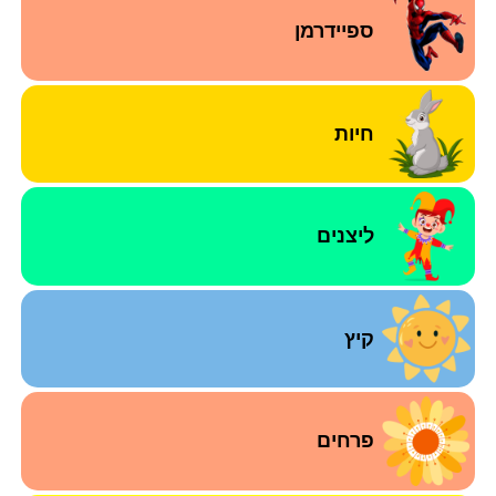
ספיידרמן
חיות
ליצנים
קיץ
פרחים