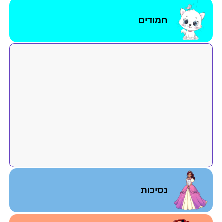
חמודים
נסיכות