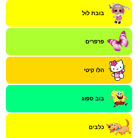
בובת לול
פרפרים
הלו קיטי
בוב ספוג
כלבים