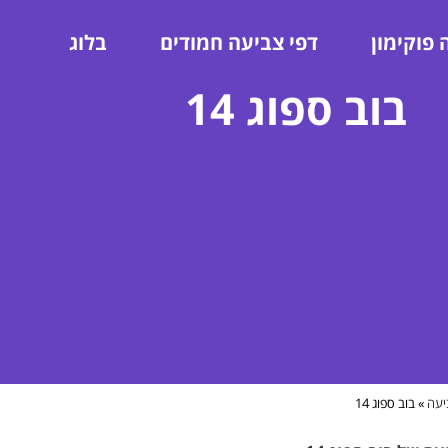
 פוקימון
דפי צביעה חמודים
בלוג
בוב ספוג 14
יעה
»
בוב ספוג 14