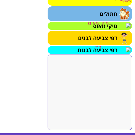
חתולים
מיקי מאוס
דפי צביעה לבנים
דפי צביעה לבנות