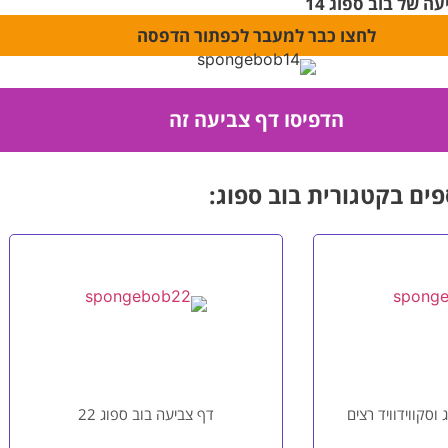
ה של בוב ספוג 14
לחצו כבר למעבר לכפתור הדפסה
פים בקטגורית בוב ספוג:
וסקווידוויד רצים
דף צביעה בוב ספוג 22