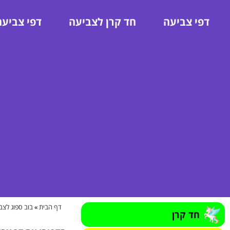
דפי צביעה
חד קרן לצביעה
דפי צביעה
דף הבית
»
בוב ספוג לצב
חד קרן