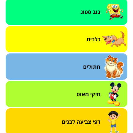
בוב ספוג
כלבים
חתולים
מיקי מאוס
דפי צביעה לבנים