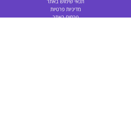
תנאי שימוש באתר
מדיניות פרטיות
פרסום באתר
צור קשר
אודות
דפי צביעה חד קרן
דפי צביעה חמודים
דפי צביעה נסיכות
דפי צביעה חיות
דפי צביעה לקיץ
פרחים לצביעה
דפי צביעה לול
הלו קיטי לצביעה
ספיידרמן לצביעה