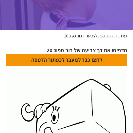
דף הבית
»
בוב ספוג לצביעה
»
בוב ספוג 20
הדפיסו את דך צביעה של בוב ספוג 20
לחצו כבר למעבר לכפתור הדפסה