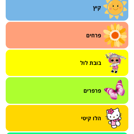
קיץ
פרחים
בובת לול
פרפרים
הלו קיטי