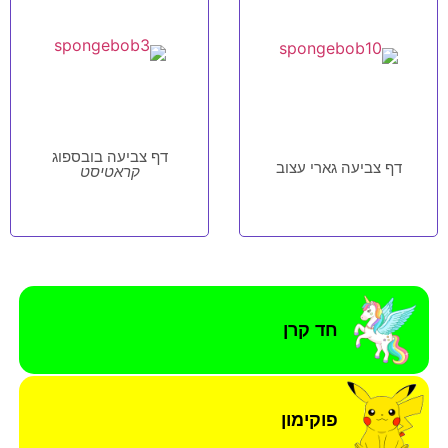
דף צביעה בובספוג
דף צביעה גארי עצוב
קראטיסט
חד קרן
פוקימון