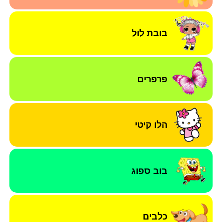
בובת לול
פרפרים
הלו קיטי
בוב ספוג
כלבים