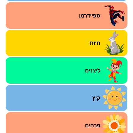
ספיידרמן
חיות
ליצנים
קיץ
פרחים