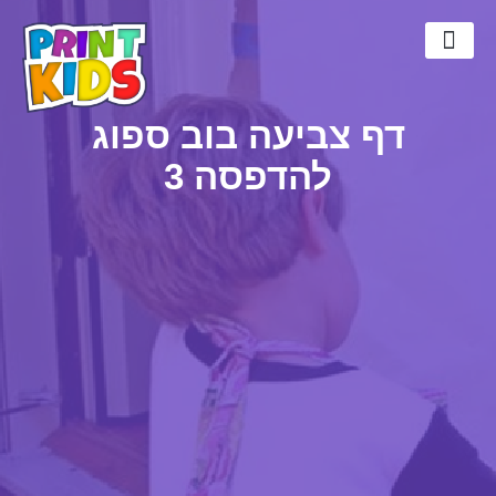
דפי צביעה
דפי צביעה פוקימון
דפי צביעה חמודים
חד קרן לצביעה
דף צביעה בוב ספוג
להדפסה 3