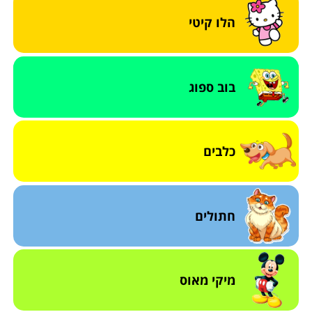
הלו קיטי
בוב ספוג
כלבים
חתולים
מיקי מאוס