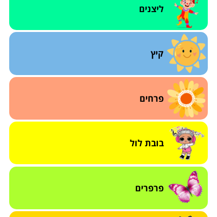
ליצנים
קיץ
פרחים
בובת לול
פרפרים