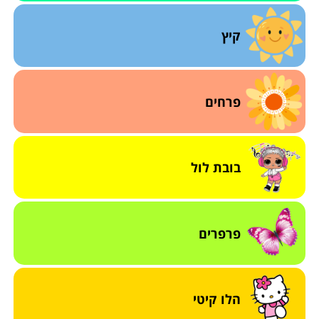
קיץ
פרחים
בובת לול
פרפרים
הלו קיטי