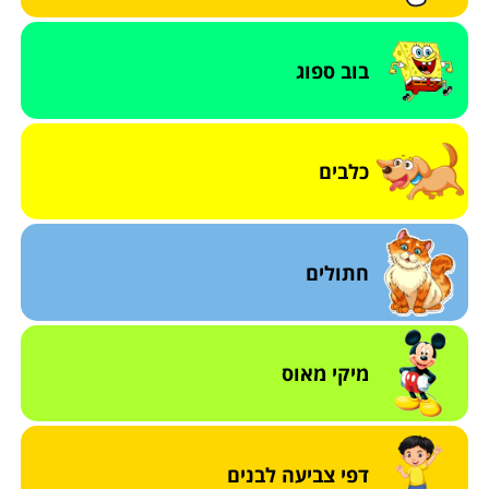
בוב ספוג
כלבים
חתולים
מיקי מאוס
דפי צביעה לבנים