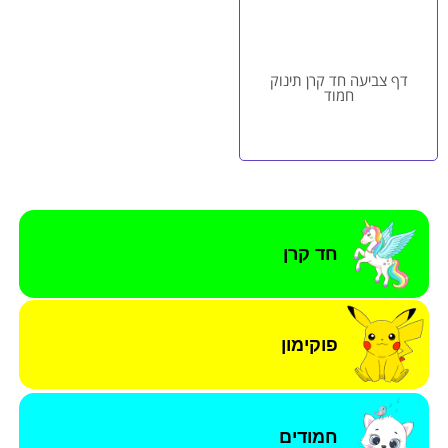
דף צביעה חד קרן תינוק
חמוד
חד קרן
פוקימון
חמודים