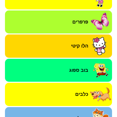
פרפרים
הלו קיטי
בוב ספוג
כלבים