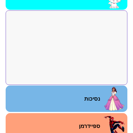
נסיכות
ספיידרמן