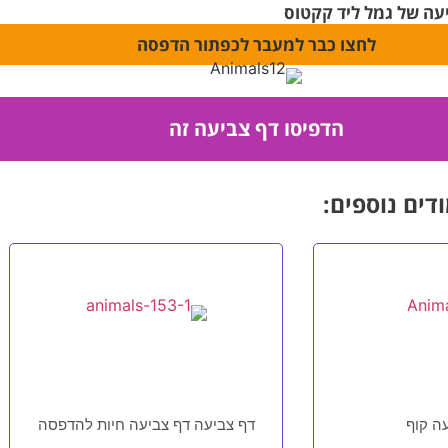
עה של גמל ליד קקטוס
לחצו כבר למעבר לכפתור הדפסה
דים נוספים:
ה קוף
דף צביעה דף צביעה חיות להדפסה