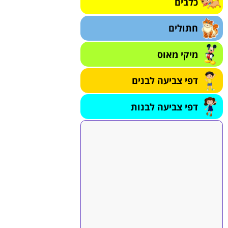
כלבים
חתולים
מיקי מאוס
דפי צביעה לבנים
דפי צביעה לבנות