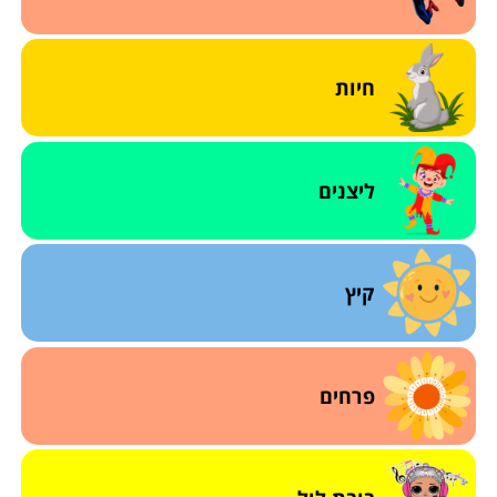
חיות
ליצנים
קיץ
פרחים