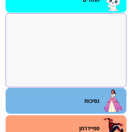
נסיכות
ספיידרמן