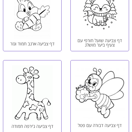
דף צביעה שועל חורפי עם
דף צביעה ארנב חמוד וגזר
צעיף ביער מושלג
דף צביעה דבורה עם פטל
דף צביעה ג'ירפה חמודה