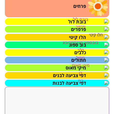
פרחים
בובת לול
פרפרים
הלו קיטי
בוב ספוג
כלבים
חתולים
מיקי מאוס
דפי צביעה לבנים
דפי צביעה לבנות