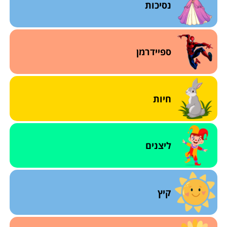
נסיכות
ספיידרמן
חיות
ליצנים
קיץ