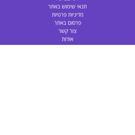
תנאי שימוש באתר
מדיניות פרטיות
פרסום באתר
צור קשר
אודות
דפי צביעה חד קרן
דפי צביעה חמודים
דפי צביעה נסיכות
דפי צביעה חיות
דפי צביעה לקיץ
פרחים לצביעה
דפי צביעה לול
הלו קיטי לצביעה
ספיידרמן לצביעה