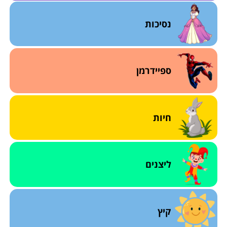
נסיכות
ספיידרמן
חיות
ליצנים
קיץ