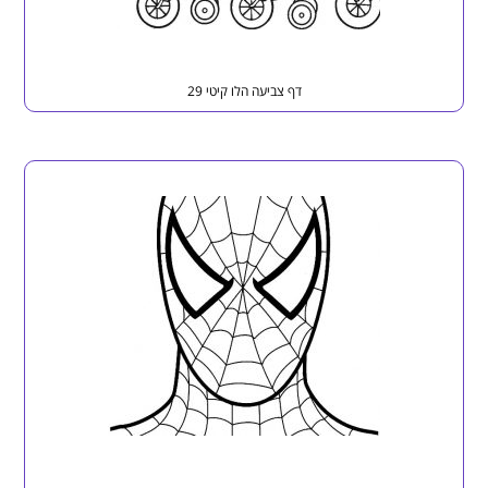
דף צביעה הלו קיטי 29