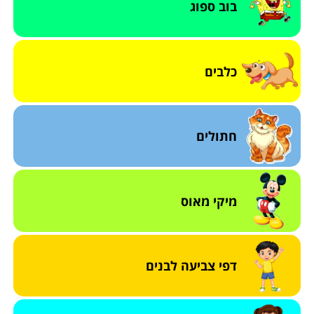
בוב ספוג
כלבים
חתולים
מיקי מאוס
דפי צביעה לבנים