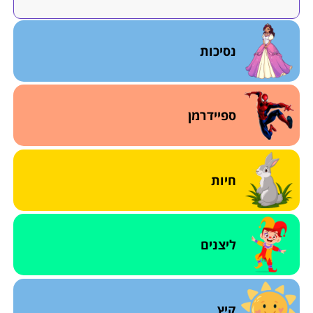
נסיכות
ספיידרמן
חיות
ליצנים
קיץ