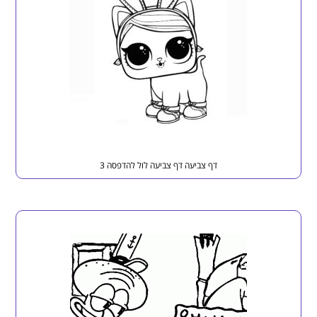
דף צביעה דף צביעה לול להדפסה 3