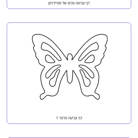
דף צביעה פנים של ספיידרמן
דף צביעה פרפר 1