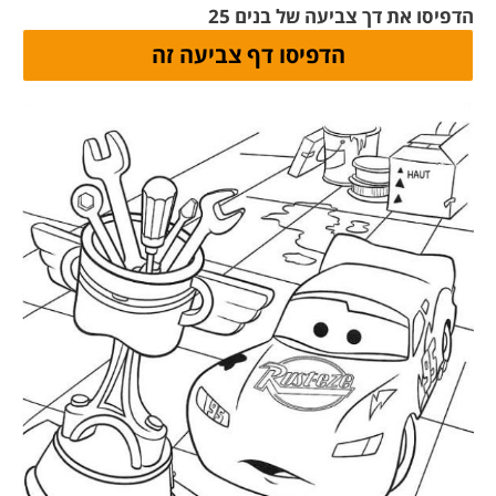
הדפיסו את דך צביעה של בנים 25