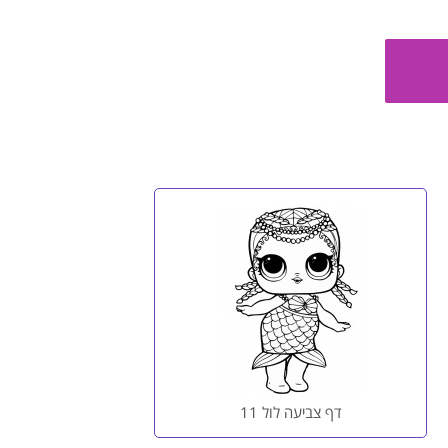
דף צביעה לול 11