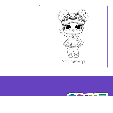
דף צביעה לול 9