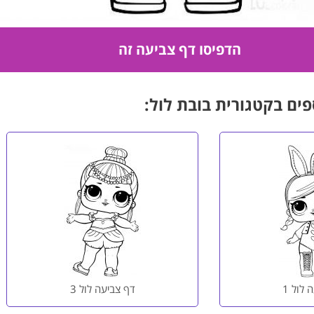
פים בקטגורית בובת לול:
 לול 1
דף צביעה לול 3