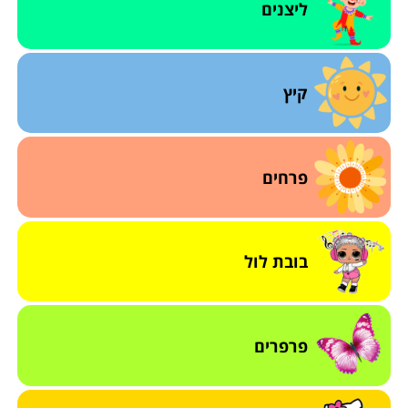
ליצנים
קיץ
פרחים
בובת לול
פרפרים