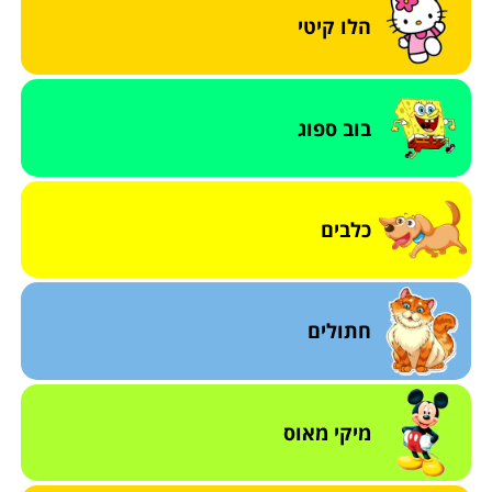
הלו קיטי
בוב ספוג
כלבים
חתולים
מיקי מאוס