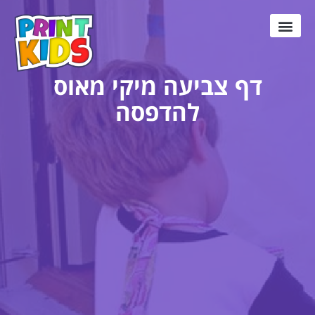
דפי צביעה
דפי צביעה פוקימון
דפי צביעה חמודים
חד קרן לצביעה
דף צביעה מיקי מאוס
להדפסה