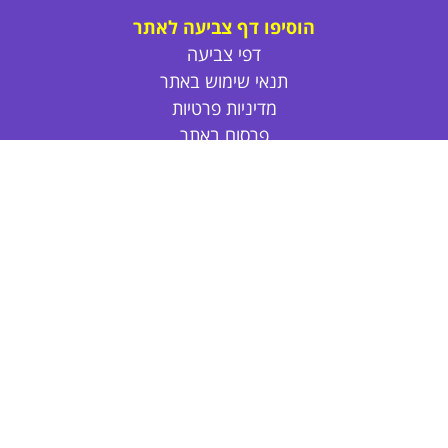
הוסיפו דף צביעה לאתר
דפי צביעה
תנאי שימוש באתר
מדיניות פרטיות
פרסום באתר
צור קשר
אודות
דפי צביעה חד קרן
דפי צביעה חמודים
דפי צביעה נסיכות
דפי צביעה חיות
דפי צביעה לקיץ
פרחים לצביעה
דפי צביעה לול