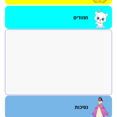
חמודים
נסיכות