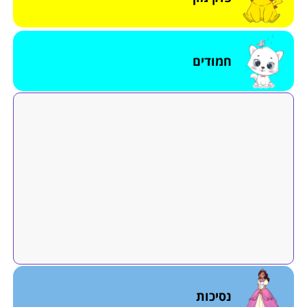
חמודים
נסיכות