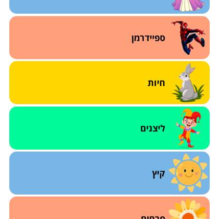
ספיידרמן
חיות
ליצנים
קיץ
פרחים