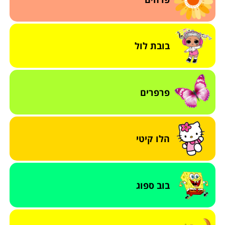
בובת לול
פרפרים
הלו קיטי
בוב ספוג