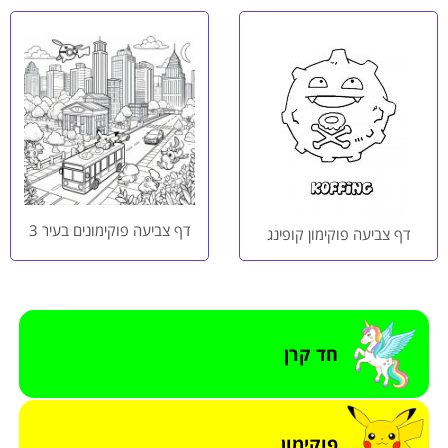
דף צביעה פוקימונים בעיר 3
דף צביעה פוקימון קופינג
חד קרן
פוקימון