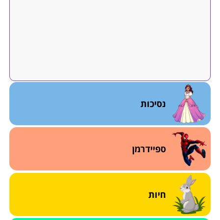
נסיכות
ספיידרמן
חיות