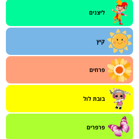
ליצנים
קיץ
פרחים
בובת לול
פרפרים