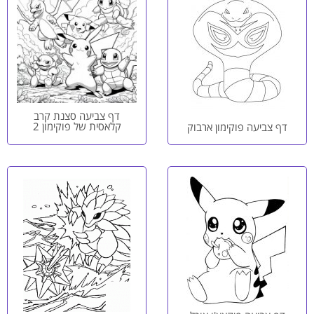
דף צביעה סצנת קרב
קלאסית של פוקימון 2
דף צביעה פוקימון ארבוק