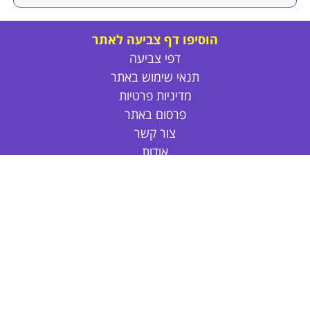
הוסיפו דף צביעה לאתר
דפי צביעה
תנאי שימוש באתר
מדיניות פרטיות
פרסום באתר
צור קשר
אודות
דפי צביעה חד קרן
דפי צביעה חמודים
דפי צביעה נסיכות
דפי צביעה חיות
דפי צביעה לקיץ
פרחים לצביעה
דפי צביעה לול