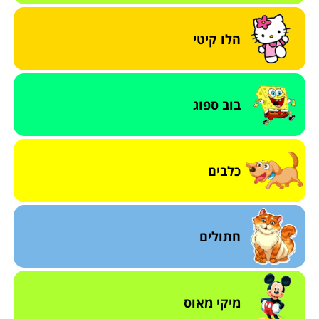
הלו קיטי
בוב ספוג
כלבים
חתולים
מיקי מאוס