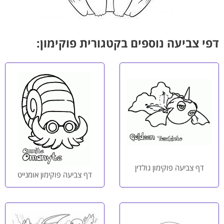
דפי צביעה נוספים בקטגורית פוקימון:
דף צביעה פוקימון גולדין
דף צביעה פוקימון אומנייט