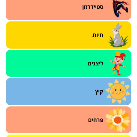
ספיידרמן
חיות
ליצנים
קיץ
פרחים