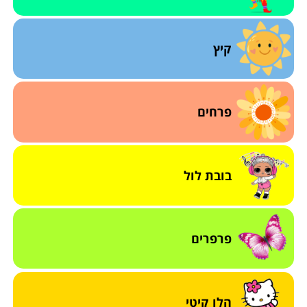
קיץ
פרחים
בובת לול
פרפרים
הלו קיטי