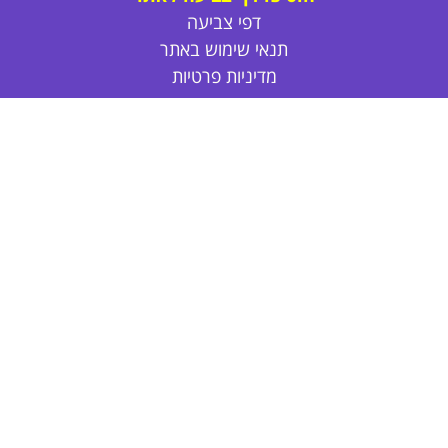
דפי צביעה
תנאי שימוש באתר
מדיניות פרטיות
פרסום באתר
צור קשר
אודות
דפי צביעה חד קרן
דפי צביעה חמודים
דפי צביעה נסיכות
דפי צביעה חיות
דפי צביעה לקיץ
פרחים לצביעה
דפי צביעה לול
הלו קיטי לצביעה