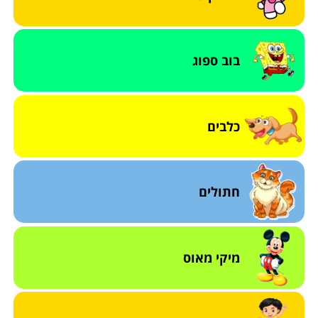
בוב ספוג
כלבים
חתולים
מיקי מאוס