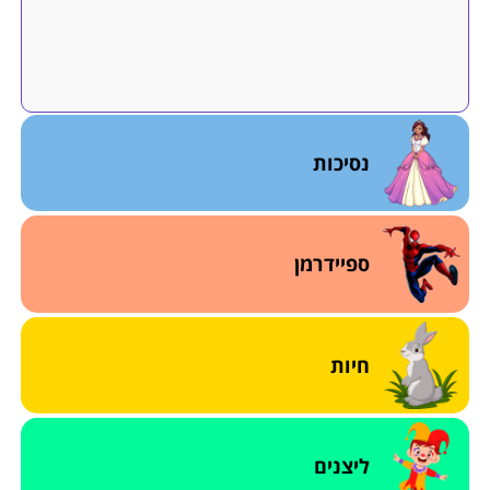
נסיכות
ספיידרמן
חיות
ליצנים