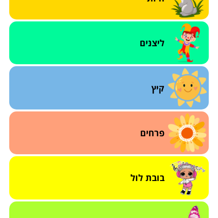
ליצנים
קיץ
פרחים
בובת לול