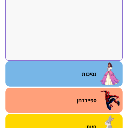
נסיכות
ספיידרמן
חיות