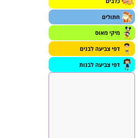
כלבים
חתולים
מיקי מאוס
דפי צביעה לבנים
דפי צביעה לבנות