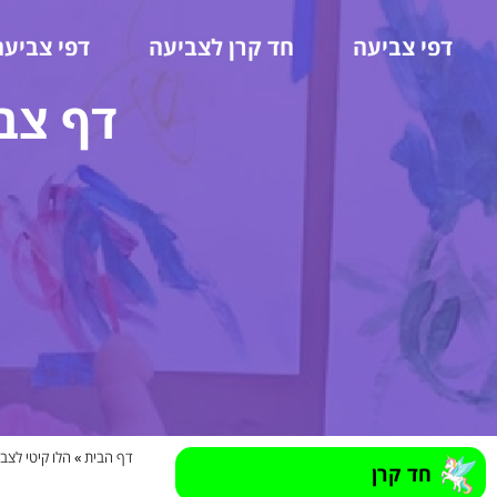
דפי צביעה
חד קרן לצביעה
דפי צביעה
דף צב
דף הבית
»
הלו קיטי לצב
חד קרן