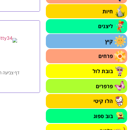
חיות
ליצנים
קיץ
פרחים
בובת לול
דף צביעה הלו
פרפרים
הלו קיטי
בוב ספוג