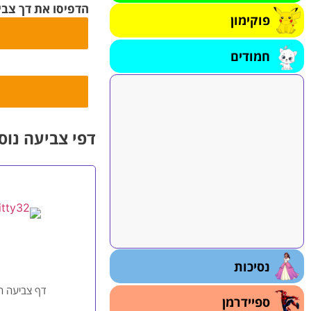
הדפיסו את דך צבי
פוקימון
חמודים
דפי צביעה נוס
נסיכות
דף צביעה הלו
ספיידרמן