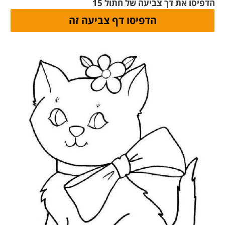
הדפיסו את דך צביעה של חתול 15