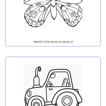
דף צביעה דף צביעה פרפר להדפסה