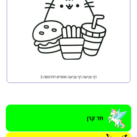
דף צביעה דף צביעה חמודים להדפסה 3
חד קרן