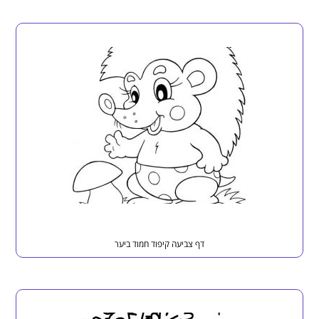
דף צביעה קיפוד חמוד ביער