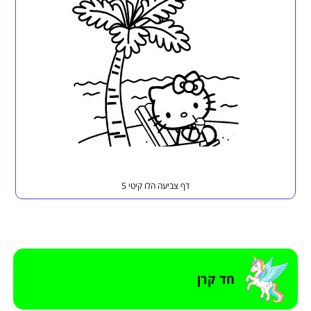
דף צביעה הלו קיטי 5
חד קרן