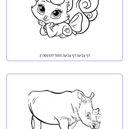
דף צביעה דף צביעה חתול להדפסה 3