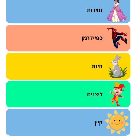
נסיכות
ספיידרמן
חיות
ליצנים
קיץ