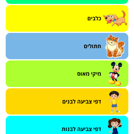
כלבים
חתולים
מיקי מאוס
דפי צביעה לבנים
דפי צביעה לבנות