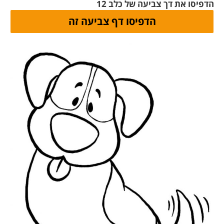
הדפיסו את דך צביעה של כלב 12