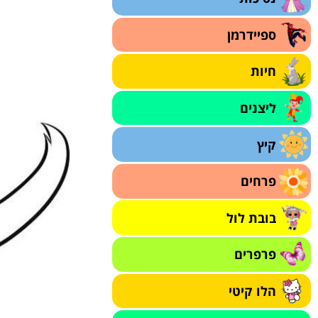
ספיידרמן
חיות
ליצנים
קיץ
פרחים
בובת לול
פרפרים
הלו קיטי