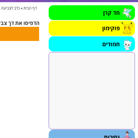
דף הבית
»
כלב לצביעה
»
חד קרן
הדפיסו את דך צב
פוקימון
חמודים
נסיכות