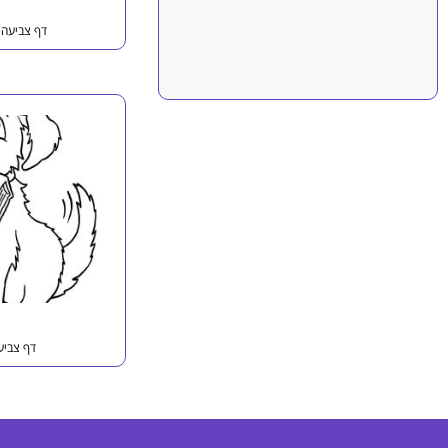
דף צביעה ה
דף צביעה