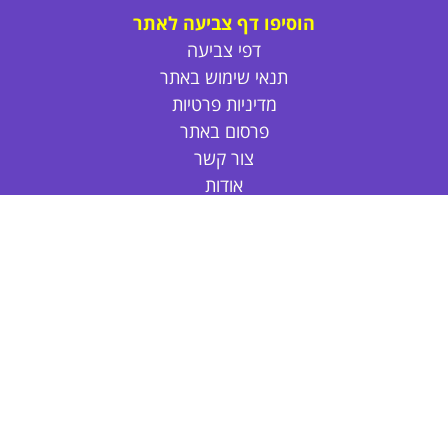
הוסיפו דף צביעה לאתר
דפי צביעה
תנאי שימוש באתר
מדיניות פרטיות
פרסום באתר
צור קשר
אודות
דפי צביעה חד קרן
דפי צביעה חמודים
דפי צביעה נסיכות
דפי צביעה חיות
דפי צביעה לקיץ
פרחים לצביעה
דפי צביעה לול