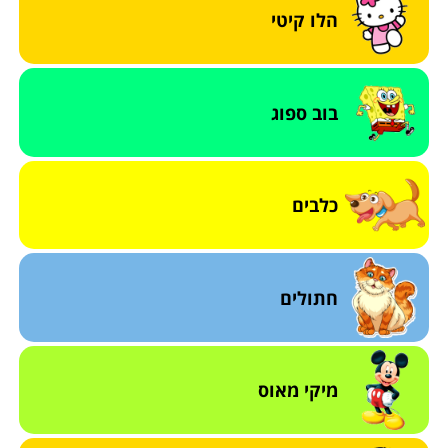
הלו קיטי
בוב ספוג
כלבים
חתולים
מיקי מאוס