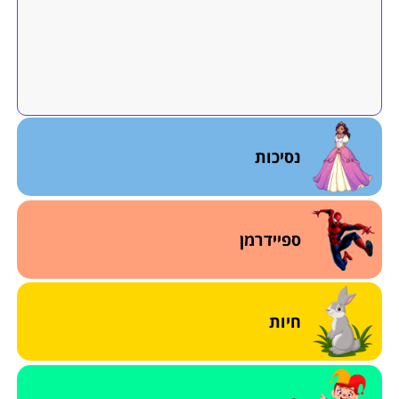
נסיכות
ספיידרמן
חיות