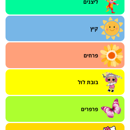
ליצנים
קיץ
פרחים
בובת לול
פרפרים